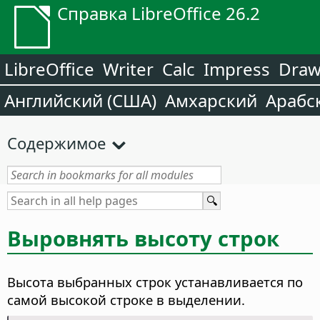
Справка LibreOffice 26.2
LibreOffice
Writer
Calc
Impress
Dra
Английский (США)
Амхарский
Арабс
Содержимое
Выровнять высоту строк
Высота выбранных строк устанавливается по
самой высокой строке в выделении.