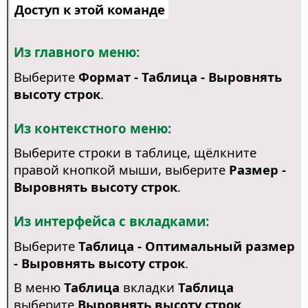
Доступ к этой команде
Из главного меню:
Выберите
Формат - Таблица - Выровнять
высоту строк
.
Из контекстного меню:
Выберите строки в таблице, щёлкните
правой кнопкой мыши, выберите
Размер -
Выровнять высоту строк
.
Из интерфейса с вкладками:
Выберите
Таблица - Оптимальный размер
- Выровнять высоту строк
.
В меню
Таблица
вкладки
Таблица
выберите
Выровнять высоту строк
.