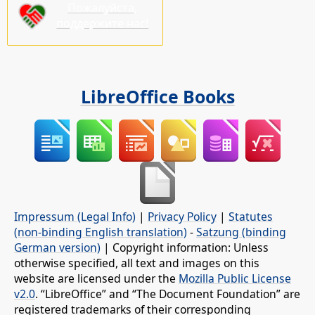
Пожалуйста,
поддержите нас!
LibreOffice Books
Impressum (Legal Info)
|
Privacy Policy
|
Statutes
(non-binding English translation)
-
Satzung (binding
German version)
| Copyright information: Unless
otherwise specified, all text and images on this
website are licensed under the
Mozilla Public License
v2.0
. “LibreOffice” and “The Document Foundation” are
registered trademarks of their corresponding