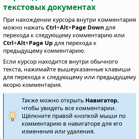
текстовых документах
При нахождении курсора внутри комментария
можно нажать
Ctrl
+
Alt
+
Page Down
для
перехода к следующему комментарию или
Ctrl
+
Alt
+
Page Up
для перехода к
предыдущему комментарию.
Если курсор находится внутри обычного
текста, нажимайте вышеуказанные клавиши
для перехода к следующему или предыдущему
якорю комментария.
Также можно открыть
Навигатор
,
чтобы увидеть все комментарии.
Щёлкните правой кнопкой мыши по
комментарию в навигаторе для его
изменения или удаления.