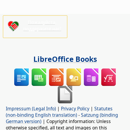
Пожалуйста,
поддержите нас!
LibreOffice Books
Impressum (Legal Info)
|
Privacy Policy
|
Statutes
(non-binding English translation)
-
Satzung (binding
German version)
| Copyright information: Unless
otherwise specified, all text and images on this