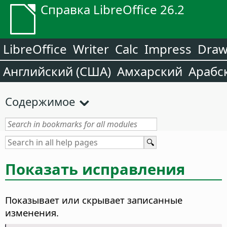
Справка LibreOffice 26.2
LibreOffice
Writer
Calc
Impress
Dra
Английский (США)
Амхарский
Арабс
Содержимое
Показать исправления
Показывает или скрывает записанные
изменения.