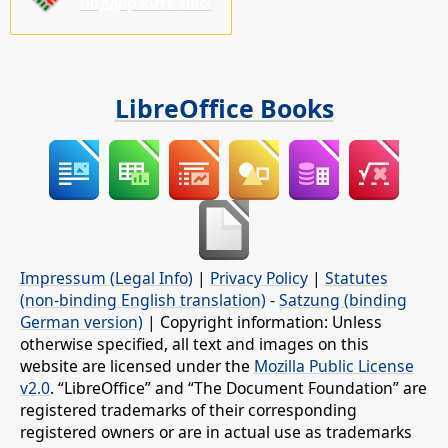
поддержите нас!
LibreOffice Books
Impressum (Legal Info)
|
Privacy Policy
|
Statutes
(non-binding English translation)
-
Satzung (binding
German version)
| Copyright information: Unless
otherwise specified, all text and images on this
website are licensed under the
Mozilla Public License
v2.0
. “LibreOffice” and “The Document Foundation” are
registered trademarks of their corresponding
registered owners or are in actual use as trademarks