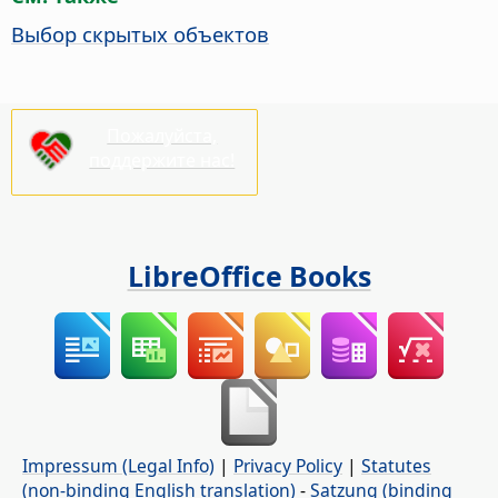
Выбор скрытых объектов
Пожалуйста,
поддержите нас!
LibreOffice Books
Impressum (Legal Info)
|
Privacy Policy
|
Statutes
(non-binding English translation)
-
Satzung (binding