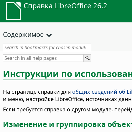
Справка LibreOffice 26.2
Содержимое
Инструкции по использован
На странице справки для
общих сведений об Lib
и меню, настройке LibreOffice, источниках дан
Если требуется справка о другом модуле, пере
Изменение и группировка объек