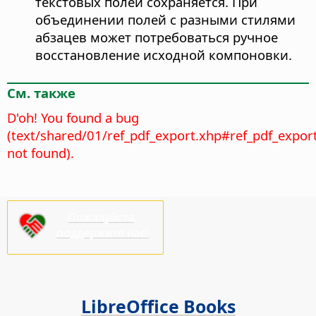
текстовых полей сохраняется. При
объединении полей с разными стилями
абзацев может потребоваться ручное
восстановление исходной компоновки.
См. также
D'oh! You found a bug
(text/shared/01/ref_pdf_export.xhp#ref_pdf_expor
not found).
Пожалуйста,
поддержите нас!
LibreOffice Books