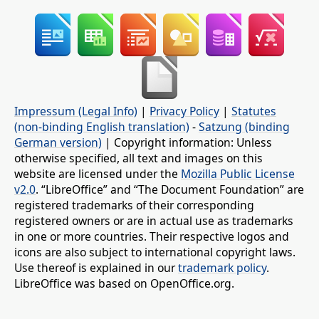
Impressum (Legal Info)
|
Privacy Policy
|
Statutes
(non-binding English translation)
-
Satzung (binding
German version)
| Copyright information: Unless
otherwise specified, all text and images on this
website are licensed under the
Mozilla Public License
v2.0
. “LibreOffice” and “The Document Foundation” are
registered trademarks of their corresponding
registered owners or are in actual use as trademarks
in one or more countries. Their respective logos and
icons are also subject to international copyright laws.
Use thereof is explained in our
trademark policy
.
LibreOffice was based on OpenOffice.org.