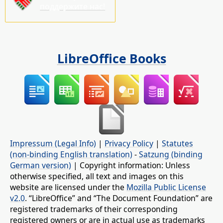
поддержите нас!
LibreOffice Books
Impressum (Legal Info)
|
Privacy Policy
|
Statutes
(non-binding English translation)
-
Satzung (binding
German version)
| Copyright information: Unless
otherwise specified, all text and images on this
website are licensed under the
Mozilla Public License
v2.0
. “LibreOffice” and “The Document Foundation” are
registered trademarks of their corresponding
registered owners or are in actual use as trademarks