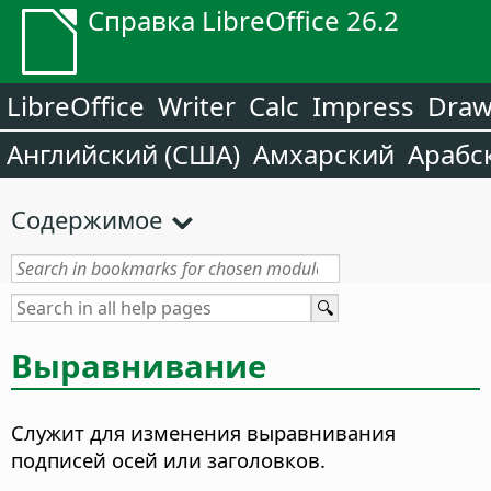
Справка LibreOffice 26.2
LibreOffice
Writer
Calc
Impress
Dra
Английский (США)
Амхарский
Арабс
Содержимое
Выравнивание
Служит для изменения выравнивания
подписей осей или заголовков.