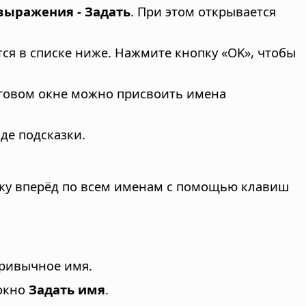
выражения - Задать
. При этом открывается
тся в списке ниже. Нажмите кнопку «OK», чтобы
оговом окне можно присвоить имена
де подсказки.
тку вперёд по всем именам с помощью клавиш
ривычное имя.
 окно
Задать имя
.