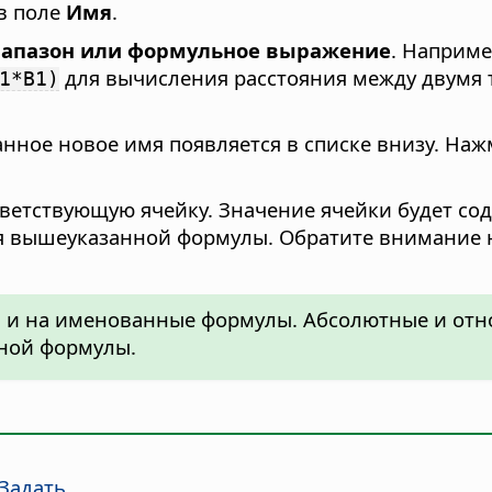
в поле
Имя
.
апазон или формульное выражение
. Наприм
для вычисления расстояния между двумя т
1*B1)
данное новое имя появляется в списке внизу. На
етствующую ячейку. Значение ячейки будет со
 вышеуказанной формулы. Обратите внимание 
я и на именованные формулы. Абсолютные и отн
ной формулы.
Задать