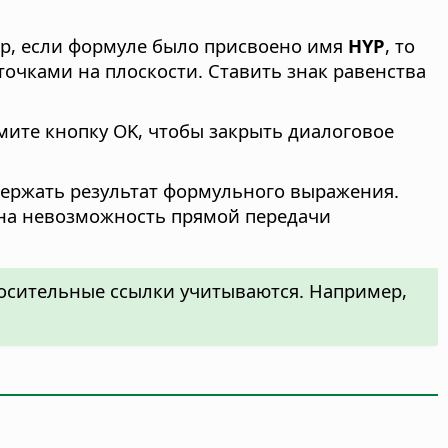
ер, если формуле было присвоено имя
HYP
, то
очками на плоскости. Ставить знак равенства
жмите кнопку OK, чтобы закрыть диалоговое
держать результат формульного выражения.
на невозможность прямой передачи
осительные ссылки учитываются. Например,