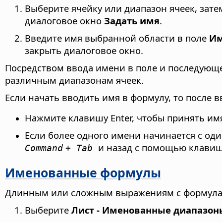
Выберите ячейку или диапазон ячеек, зат
диалоговое окно
Задать имя
.
Введите имя выбранной области в поле
И
закрыть диалоговое окно.
Посредством ввода имени в поле и последующ
различным диапазонам ячеек.
Если начать вводить имя в формулу, то после 
Нажмите клавишу Enter, чтобы принять имя
Если более одного имени начинается с од
и назад с помощью клави
Command
+ Tab
Именованные формулы
Длинным или сложным выражениям с формулам
Выберите
Лист - Именованные диапазон