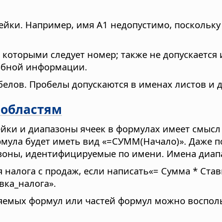
ейки. Например, имя A1 недопустимо, поскольку
 которыми следует номер; также не допускается 
обной информации.
елов. Пробелы допускаются в именах листов и 
 областям
йки и диапазоны ячеек в формулах имеет смысл
рмула будет иметь вид «=СУММ(Начало)». Даже п
пазоны, идентифицируемые по имени. Имена диа
алога с продаж, если написать«= Сумма * Ставка
вка_налога».
няемых формул или частей формул можно воспо