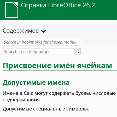
Справка LibreOffice 26.2
Содержимое
Присвоение имён ячейкам
Допустимые имена
Имена в Calc могут содержать буквы, числовы
подчёркивания.
Допустимые специальные символы: