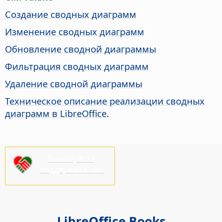
Создание сводных диаграмм
Изменение сводных диаграмм
Обновление сводной диаграммы
Фильтрация сводных диаграмм
Удаление сводной диаграммы
Техническое описание реализации сводных
диаграмм в LibreOffice
.
Пожалуйста,
поддержите нас!
LibreOffice Books