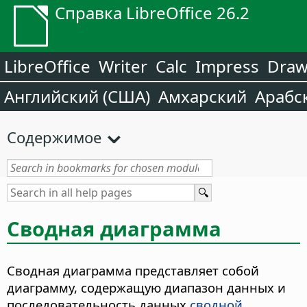
Справка LibreOffice 26.2
LibreOffice
Writer
Calc
Impress
Dra
Английский (США)
Амхарский
Арабс
Содержимое
Сводная диаграмма
Сводная диаграмма представляет собой
диаграмму, содержащую диапазон данных и
последовательность данных
сводной