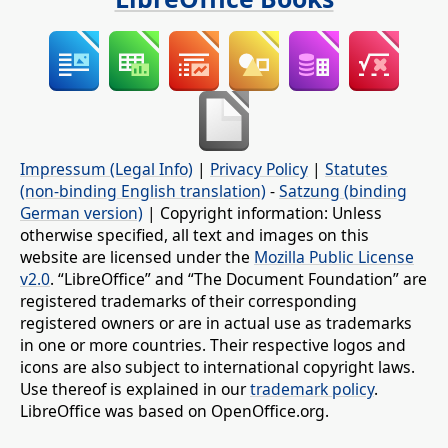
Impressum (Legal Info)
|
Privacy Policy
|
Statutes
(non-binding English translation)
-
Satzung (binding
German version)
| Copyright information: Unless
otherwise specified, all text and images on this
website are licensed under the
Mozilla Public License
v2.0
. “LibreOffice” and “The Document Foundation” are
registered trademarks of their corresponding
registered owners or are in actual use as trademarks
in one or more countries. Their respective logos and
icons are also subject to international copyright laws.
Use thereof is explained in our
trademark policy
.
LibreOffice was based on OpenOffice.org.