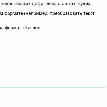
 недостающих цифр слева ставятся нули».
м формате (например, преобразовать текст
на формат «Число».