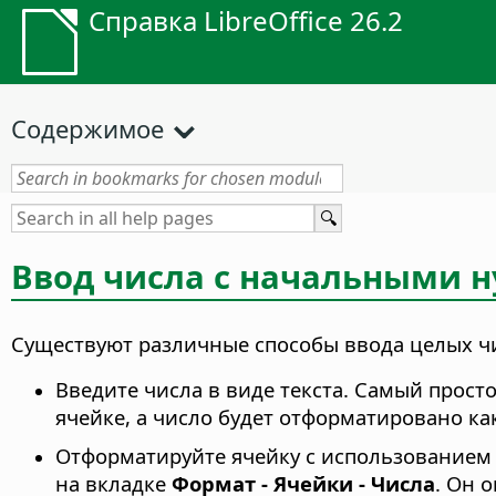
Справка LibreOffice 26.2
Содержимое
Ввод числа с начальными 
Существуют различные способы ввода целых чи
Введите числа в виде текста. Самый прост
ячейке, а число будет отформатировано ка
Отформатируйте ячейку с использованием
на вкладке
Формат - Ячейки - Числа
. Он 