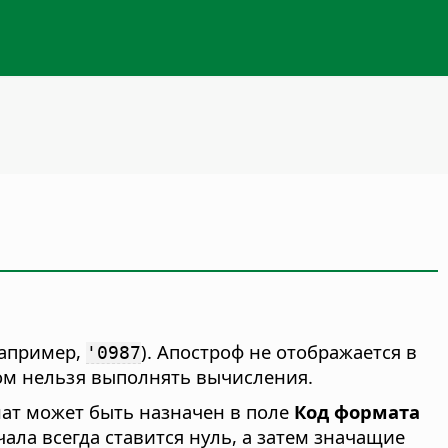
например,
). Апостроф не отображается в
'0987
слом нельзя выполнять вычисления.
мат может быть назначен в поле
Код формата
ала всегда ставится нуль, а затем значащие