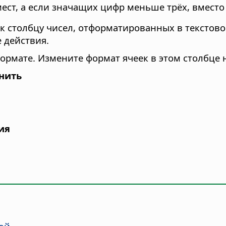
ест, а если значащих цифр меньше трёх, вместо
 столбцу чисел, отформатированных в текстово
 действия.
ормате. Измените формат ячеек в этом столбце 
енить
ия