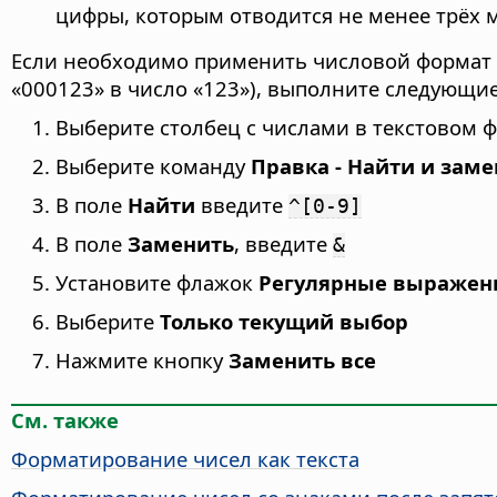
цифры, которым отводится не менее трёх м
Если необходимо применить числовой формат к
«000123» в число «123»), выполните следующие
Выберите столбец с числами в текстовом ф
Выберите команду
Правка - Найти и зам
В поле
Найти
введите
^[0-9]
В поле
Заменить
, введите
&
Установите флажок
Регулярные выражен
Выберите
Только текущий выбор
Нажмите кнопку
Заменить все
См. также
Форматирование чисел как текста