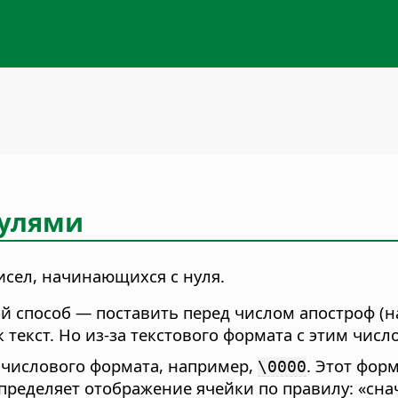
нулями
сел, начинающихся с нуля.
ой способ — поставить перед числом апостроф (
к текст. Но из-за текстового формата с этим чи
 числового формата, например,
. Этот фор
\0000
определяет отображение ячейки по правилу: «снач