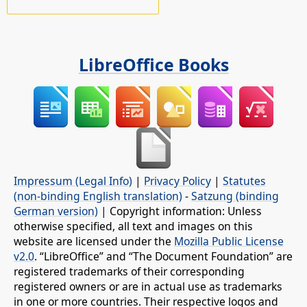
LibreOffice Books
Impressum (Legal Info)
|
Privacy Policy
|
Statutes
(non-binding English translation)
-
Satzung (binding
German version)
| Copyright information: Unless
otherwise specified, all text and images on this
website are licensed under the
Mozilla Public License
v2.0
. “LibreOffice” and “The Document Foundation” are
registered trademarks of their corresponding
registered owners or are in actual use as trademarks
in one or more countries. Their respective logos and