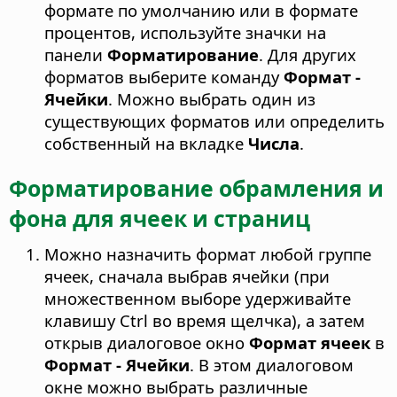
формате по умолчанию или в формате
процентов, используйте значки на
панели
Форматирование
. Для других
форматов выберите команду
Формат -
Ячейки
. Можно выбрать один из
существующих форматов или определить
собственный на вкладке
Числа
.
Форматирование обрамления и
фона для ячеек и страниц
Можно назначить формат любой группе
ячеек, сначала выбрав ячейки (при
множественном выборе удерживайте
клавишу
Ctrl
во время щелчка), а затем
открыв диалоговое окно
Формат ячеек
в
Формат - Ячейки
. В этом диалоговом
окне можно выбрать различные