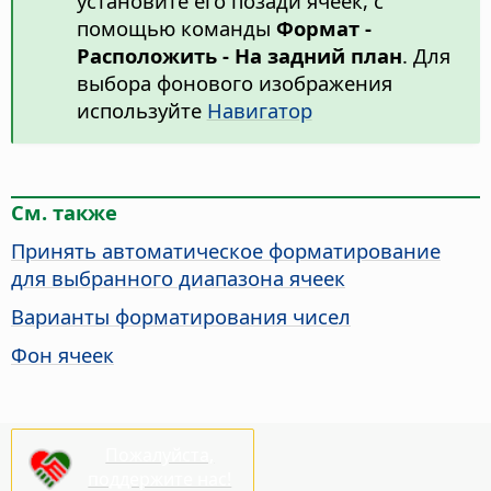
установите его позади ячеек, с
помощью команды
Формат -
Расположить - На задний план
. Для
выбора фонового изображения
используйте
Навигатор
См. также
Принять автоматическое форматирование
для выбранного диапазона ячеек
Варианты форматирования чисел
Фон ячеек
Пожалуйста,
поддержите нас!