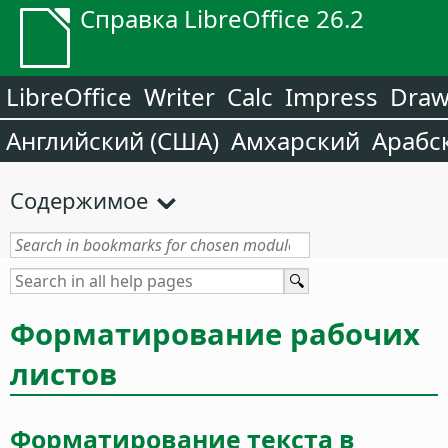
Справка LibreOffice 26.2
LibreOffice
Writer
Calc
Impress
Dra
Английский (США)
Амхарский
Арабс
Содержимое
Форматирование рабочих
листов
Форматирование текста в