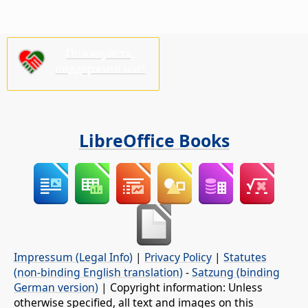
Пожалуйста,
поддержите нас!
LibreOffice Books
Impressum (Legal Info)
|
Privacy Policy
|
Statutes
(non-binding English translation)
-
Satzung (binding
German version)
| Copyright information: Unless
otherwise specified, all text and images on this