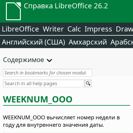
Справка LibreOffice 26.2
LibreOffice
Writer
Calc
Impress
Dra
Английский (США)
Амхарский
Арабс
Содержимое
WEEKNUM_OOO
WEEKNUM_OOO вычисляет номер недели в
году для внутреннего значения даты.