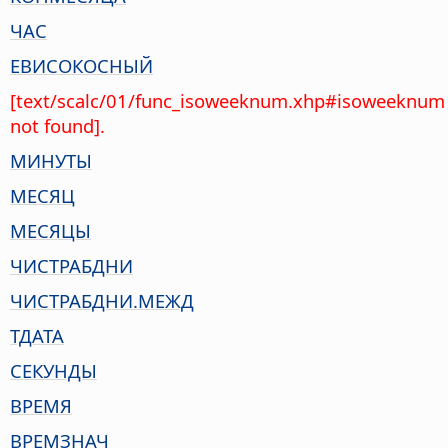
ЧАС
ЕВИСОКОСНЫЙ
[text/scalc/01/func_isoweeknum.xhp#isoweeknum
not found].
МИНУТЫ
МЕСЯЦ
МЕСЯЦЫ
ЧИСТРАБДНИ
ЧИСТРАБДНИ.МЕЖД
ТДАТА
СЕКУНДЫ
ВРЕМЯ
ВРЕМЗНАЧ