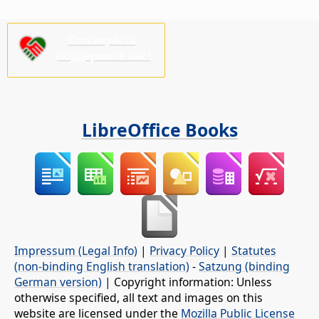
Пожалуйста,
поддержите нас!
LibreOffice Books
Impressum (Legal Info)
|
Privacy Policy
|
Statutes
(non-binding English translation)
-
Satzung (binding
German version)
| Copyright information: Unless
otherwise specified, all text and images on this
website are licensed under the
Mozilla Public License