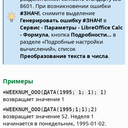
8601. При возникновении ошибки
#ЗНАЧ!
, снимите выделение
Генерировать ошибку #ЗНАЧ!
в
Сервис - Параметры
- LibreOffice Calc
- Формула
, кнопка
Подробности…
в
разделе «Подробные настройки
вычислений», список
Преобразование текста в числа
.
Примеры
=WEEKNUM_OOO(ДАТА(1995; 1; 1); 1)
возвращает значение 1
=WEEKNUM_OOO(ДАТА(1995;1;1);2)
возвращает значение 52. Неделя 1
начинается в понедельник, 1995-01-02.