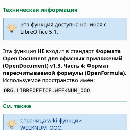
Техническая информация
Эта функция доступна начиная с
LibreOffice 5.1.
Эта функция
НЕ
входит в стандарт
Формата
Open Document для офисных приложений
(OpenDocument) v1.3. Часть 4: Формат
пересчитываемой формулы (OpenFormula)
.
Используемое пространство имён:
ORG.LIBREOFFICE.WEEKNUM_OOO
См. также
Страница wiki функции
WEEKNUM_OOO
.