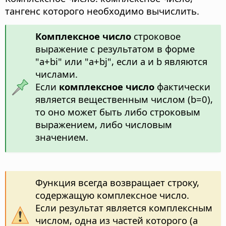
тангенс которого необходимо вычислить.
Комплексное число
строковое
выражение с результатом в форме
"a+bi" или "a+bj", если a и b являются
числами.
Если
комплексное число
фактически
является вещественным числом (b=0),
то оно может быть либо строковым
выражением, либо числовым
значением.
Функция всегда возвращает строку,
содержащую комплексное число.
Если результат является комплексным
числом, одна из частей которого (a