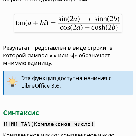
Результат представлен в виде строки, в
которой символ «i» или «j» обозначает
мнимую единицу.
Эта функция доступна начиная с
LibreOffice 3.6.
Синтаксис
МНИМ.TAN(Комплексное число)
Комплексное число: комплексное число,