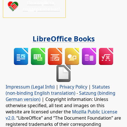
Пожалуйста,
поддержите нас!
LibreOffice Books
Impressum (Legal Info)
|
Privacy Policy
|
Statutes
(non-binding English translation)
-
Satzung (binding
German version)
| Copyright information: Unless
otherwise specified, all text and images on this
website are licensed under the
Mozilla Public License
v2.0
. “LibreOffice” and “The Document Foundation” are
registered trademarks of their corresponding