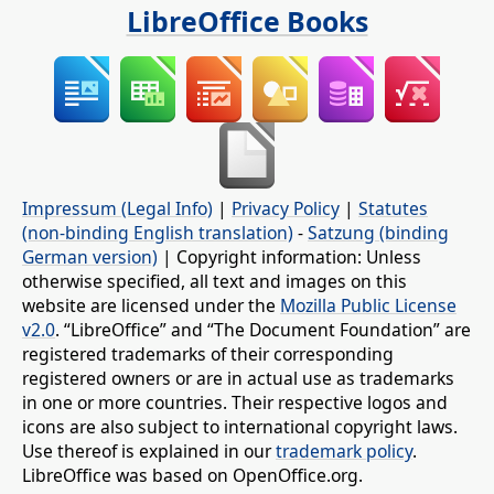
LibreOffice Books
Impressum (Legal Info)
|
Privacy Policy
|
Statutes
(non-binding English translation)
-
Satzung (binding
German version)
| Copyright information: Unless
otherwise specified, all text and images on this
website are licensed under the
Mozilla Public License
v2.0
. “LibreOffice” and “The Document Foundation” are
registered trademarks of their corresponding
registered owners or are in actual use as trademarks
in one or more countries. Their respective logos and
icons are also subject to international copyright laws.
Use thereof is explained in our
trademark policy
.
LibreOffice was based on OpenOffice.org.