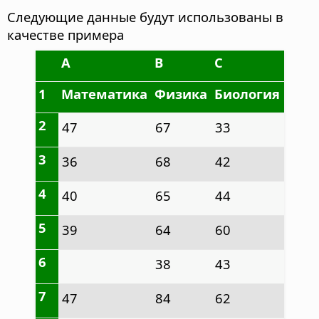
Следующие данные будут использованы в
качестве примера
A
B
C
1
Математика
Физика
Биология
2
47
67
33
3
36
68
42
4
40
65
44
5
39
64
60
6
38
43
7
47
84
62