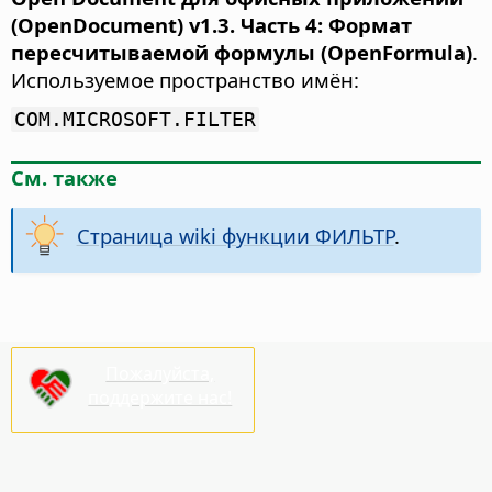
(OpenDocument) v1.3. Часть 4: Формат
пересчитываемой формулы (OpenFormula)
.
Используемое пространство имён:
COM.MICROSOFT.FILTER
См. также
Страница wiki функции ФИЛЬТР
.
Пожалуйста,
поддержите нас!