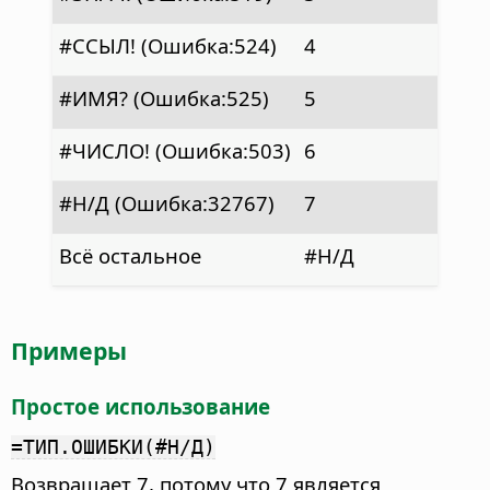
#ССЫЛ! (Ошибка:524)
4
#ИМЯ? (Ошибка:525)
5
#ЧИСЛО! (Ошибка:503)
6
#Н/Д (Ошибка:32767)
7
Всё остальное
#Н/Д
Примеры
Простое использование
=ТИП.ОШИБКИ(#Н/Д)
Возвращает 7, потому что 7 является