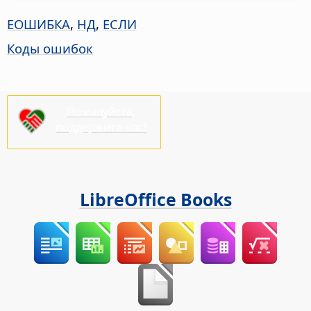
ЕОШИБКА
,
НД
,
ЕСЛИ
Коды ошибок
Пожалуйста,
поддержите нас!
LibreOffice Books