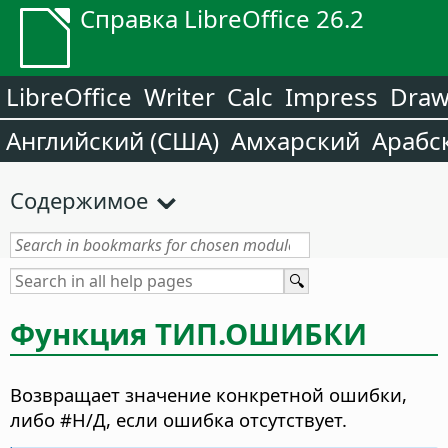
Справка LibreOffice 26.2
LibreOffice
Writer
Calc
Impress
Dra
Английский (США)
Амхарский
Арабс
Содержимое
Функция
ТИП.ОШИБКИ
Возвращает значение конкретной ошибки,
либо #Н/Д, если ошибка отсутствует.