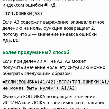
индексом ошибки #Н/Д.
=ТИП.ОШИБКИ(A3)
Если A3 содержит выражение, эквивалентное
делению на ноль, функция возвращает 2,
потому что 2 — значение индекса ошибки
#ДЕЛ/0!
Более продуманный способ
Если при делении A1 на A2, A2 может
получить значение ноль, эту ситуацию можно
обыграть следующим образом:
=ЕСЛИ(ЕОШИБКА(A1/A2);ЕСЛИ(ТИП.ОШИБКИ(A1
не может быть нулём");A1/A2)
Функция ЕОШИБКА возвращает значение
ИСТИНА или ЛОЖЬ в зависимости от наличия
ошибки. Если ошибка присутствует, то