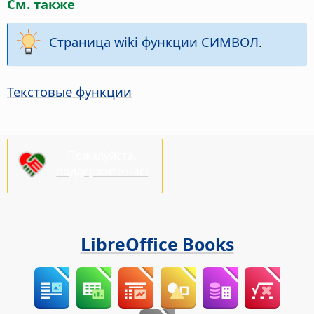
См. также
Страница wiki функции СИМВОЛ
.
Текстовые функции
Пожалуйста,
поддержите нас!
LibreOffice Books