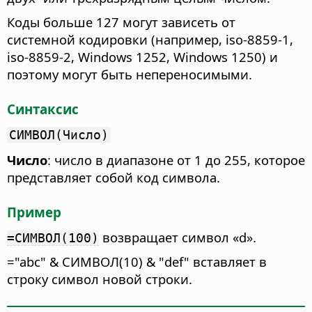
Коды больше 127 могут зависеть от
системной кодировки (например, iso-8859-1,
iso-8859-2, Windows 1252, Windows 1250) и
поэтому могут быть непереносимыми.
Синтаксис
СИМВОЛ(Число)
Число
: число в диапазоне от 1 до 255, которое
представляет собой код символа.
Пример
возвращает символ «d».
=СИМВОЛ(100)
="abc" & СИМВОЛ(10) & "def" вставляет в
строку символ новой строки.