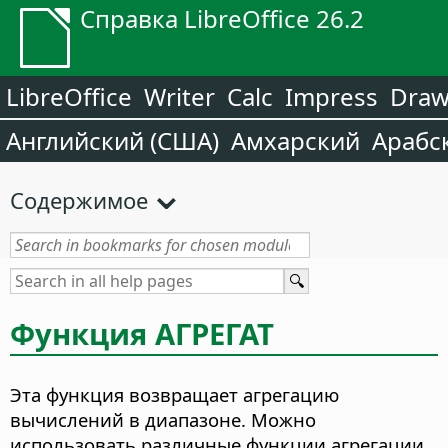
Справка LibreOffice 26.2
LibreOffice
Writer
Calc
Impress
Dra
Английский (США)
Амхарский
Арабс
Содержимое
Функция
АГРЕГАТ
Эта функция возвращает агрегацию
вычислений в диапазоне. Можно
использовать различные функции агрегации,