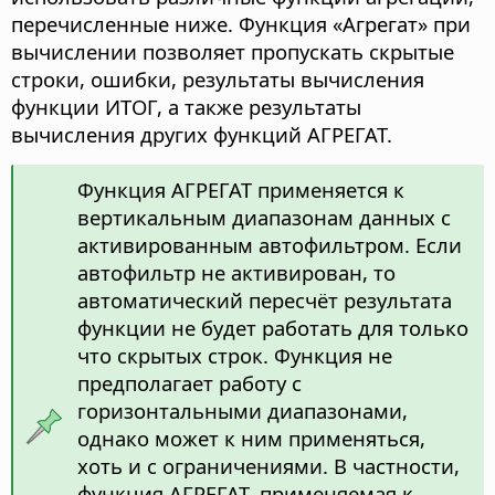
перечисленные ниже. Функция «Агрегат» при
вычислении позволяет пропускать скрытые
строки, ошибки, результаты вычисления
функции ИТОГ, а также результаты
вычисления других функций АГРЕГАТ.
Функция АГРЕГАТ применяется к
вертикальным диапазонам данных с
активированным автофильтром. Если
автофильтр не активирован, то
автоматический пересчёт результата
функции не будет работать для только
что скрытых строк. Функция не
предполагает работу с
горизонтальными диапазонами,
однако может к ним применяться,
хоть и с ограничениями. В частности,
функция АГРЕГАТ, применяемая к