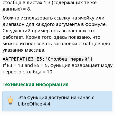
столбца в листах 1:3 (содержащих те же
данные) = 8.
Можно использовать ссылку на ячейку или
диапазон для каждого аргумента в формуле.
Следующий пример показывает как это
работает. Кроме того, здесь показано, что
можно использовать заголовки столбцов для
указания массива.
=АГРЕГАТ(E3;E5;'Столбец первый')
If E3 = 13 and E5 = 5, функция возвращает моду
первого столбца = 10.
Техническая информация
Эта функция доступна начиная с
LibreOffice 4.4.