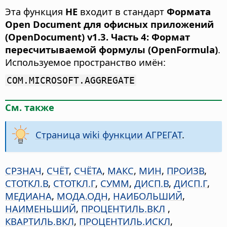
Эта функция
НЕ
входит в стандарт
Формата
Open Document для офисных приложений
(OpenDocument) v1.3. Часть 4: Формат
пересчитываемой формулы (OpenFormula)
.
Используемое пространство имён:
COM.MICROSOFT.AGGREGATE
См. также
Страница wiki функции АГРЕГАТ
.
СРЗНАЧ
,
СЧЁТ
,
СЧЁТА
,
МАКС
,
МИН
,
ПРОИЗВ
,
СТОТКЛ.В
,
СТОТКЛ.Г
,
СУММ
,
ДИСП.В
,
ДИСП.Г
,
МЕДИАНА
,
МОДА.ОДН
,
НАИБОЛЬШИЙ
,
НАИМЕНЬШИЙ
,
ПРОЦЕНТИЛЬ.ВКЛ
,
КВАРТИЛЬ.ВКЛ
,
ПРОЦЕНТИЛЬ.ИСКЛ
,