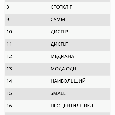
8
СТОТКЛ.Г
9
СУММ
10
ДИСП.В
11
ДИСП.Г
12
МЕДИАНА
13
МОДА.ОДН
14
НАИБОЛЬШИЙ
15
SMALL
16
ПРОЦЕНТИЛЬ.ВКЛ