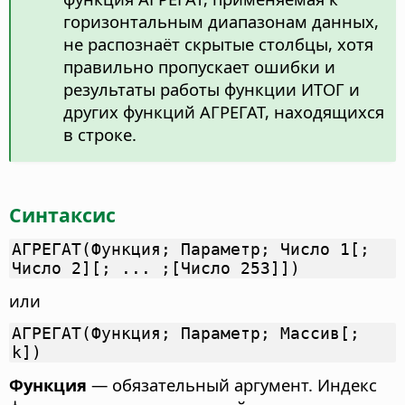
горизонтальным диапазонам данных,
не распознаёт скрытые столбцы, хотя
правильно пропускает ошибки и
результаты работы функции ИТОГ и
других функций АГРЕГАТ, находящихся
в строке.
Синтаксис
АГРЕГАТ(Функция; Параметр; Число 1[;
Число 2][; ... ;[Число 253]])
или
АГРЕГАТ(Функция; Параметр; Массив[;
k])
Функция
— обязательный аргумент. Индекс