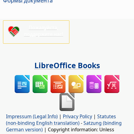
Формы документа
Пожалуйста,
поддержите нас!
LibreOffice Books
Impressum (Legal Info)
|
Privacy Policy
|
Statutes
(non-binding English translation)
-
Satzung (binding
German version)
| Copyright information: Unless