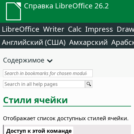
Справка LibreOffice 26.2
LibreOffice
Writer
Calc
Impress
Dra
Английский (США)
Амхарский
Арабс
Содержимое
Стили ячейки
Отображает список доступных стилей ячейки.
Доступ к этой команде