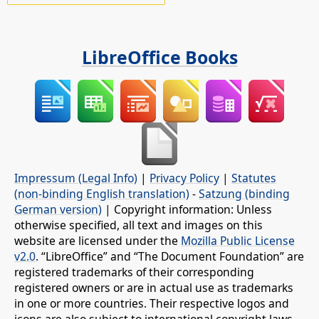
LibreOffice Books
Impressum (Legal Info)
|
Privacy Policy
|
Statutes
(non-binding English translation)
-
Satzung (binding
German version)
| Copyright information: Unless
otherwise specified, all text and images on this
website are licensed under the
Mozilla Public License
v2.0
. “LibreOffice” and “The Document Foundation” are
registered trademarks of their corresponding
registered owners or are in actual use as trademarks
in one or more countries. Their respective logos and