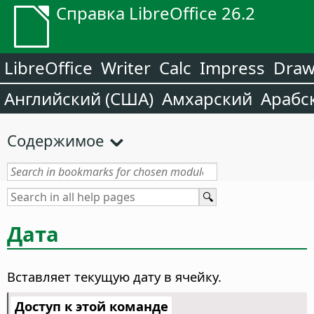
Справка LibreOffice 26.2
LibreOffice
Writer
Calc
Impress
Dra
Английский (США)
Амхарский
Арабс
Содержимое
Дата
Вставляет текущую дату в ячейку.
Доступ к этой команде