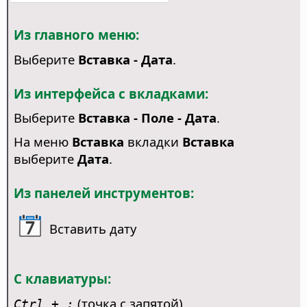
Из главного меню:
Выберите
Вставка - Дата
.
Из интерфейса с вкладками:
Выберите
Вставка - Поле - Дата
.
На меню
Вставка
вкладки
Вставка
выберите
Дата
.
Из панелей инструментов:
Вставить дату
С клавиатуры:
(точка с запятой)
Ctrl
+ ;