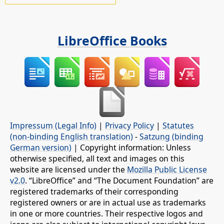
LibreOffice Books
Impressum (Legal Info)
|
Privacy Policy
|
Statutes
(non-binding English translation)
-
Satzung (binding
German version)
| Copyright information: Unless
otherwise specified, all text and images on this
website are licensed under the
Mozilla Public License
v2.0
. “LibreOffice” and “The Document Foundation” are
registered trademarks of their corresponding
registered owners or are in actual use as trademarks
in one or more countries. Their respective logos and