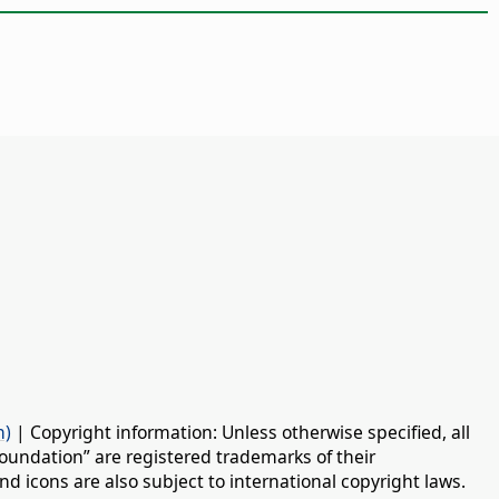
n)
| Copyright information: Unless otherwise specified, all
oundation” are registered trademarks of their
d icons are also subject to international copyright laws.