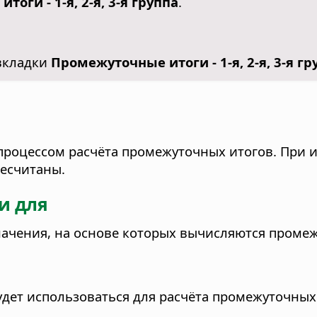
оги - 1-я, 2-я, 3-я группа
.
вкладки
Промежуточные итоги - 1-я, 2-я, 3-я гр
 процессом расчёта промежуточных итогов. При
ресчитаны.
и для
ачения, на основе которых вычисляются промеж
дет использоваться для расчёта промежуточных