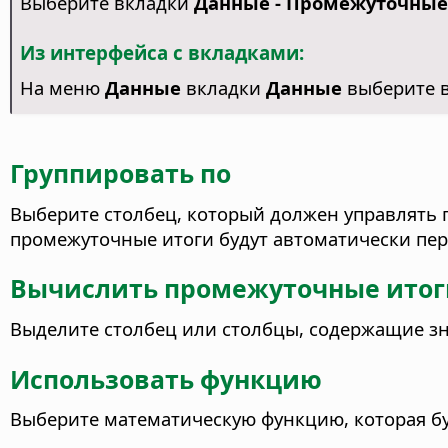
Выберите вкладки
Данные - Промежуточные ит
Из интерфейса с вкладками:
На меню
Данные
вкладки
Данные
выберите 
Группировать по
Выберите столбец, который должен управлять
промежуточные итоги будут автоматически пе
Вычислить промежуточные итог
Выделите столбец или столбцы, содержащие зн
Использовать функцию
Выберите математическую функцию, которая бу