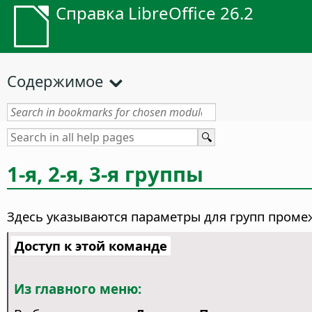
Справка LibreOffice 26.2
Содержимое
1-я, 2-я, 3-я группы
Здесь указываются параметры для групп промеж
Доступ к этой команде
Из главного меню: