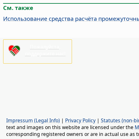
См. также
Использование средства расчёта промежуточн
Пожалуйста,
поддержите нас!
Impressum (Legal Info)
|
Privacy Policy
|
Statutes (non-bi
text and images on this website are licensed under the
M
corresponding registered owners or are in actual use as t