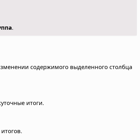
уппа
.
 изменении содержимого выделенного столбца
уточные итоги.
 итогов.