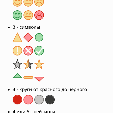
3 - символы
4 - круги от красного до чёрного
4 или 5 - рейтинги