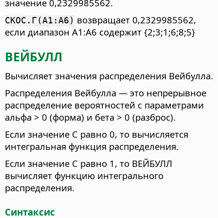
значение 0,2329985562.
возвращает 0,2329985562,
СКОС.Г(A1:A6)
если диапазон A1:A6 содержит {2;3;1;6;8;5}
ВЕЙБУЛЛ
Вычисляет значения распределения Вейбулла.
Распределения Вейбулла — это непрерывное
распределение вероятностей с параметрами
альфа > 0 (форма) и бета > 0 (разброс).
Если значение C равно 0, то вычисляется
интегральная функция распределения.
Если значение C равно 1, то ВЕЙБУЛЛ
вычисляет функцию интегрального
распределения.
Синтаксис