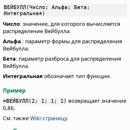
ВЕЙБУЛЛ(Число; Альфа; Бета;
Интегральная)
Число
: значение, для которого вычисляется
распределение Вейбулла.
Альфа
: параметр формы для распределения
Вейбулла.
Бета
: параметр разброса для распределения
Вейбулла.
Интегральная
обозначает тип функции.
Пример
возвращает значение
=ВЕЙБУЛЛ(2; 1; 1; 1)
0,86.
См. также
Wiki-страницу
.