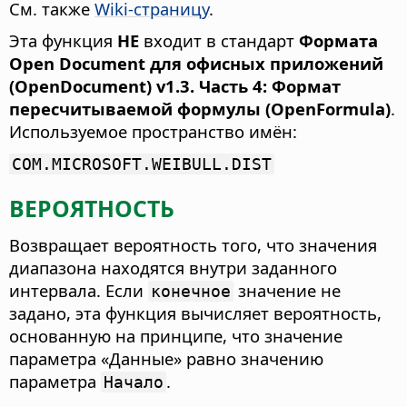
См. также
Wiki-страницу
.
Эта функция
НЕ
входит в стандарт
Формата
Open Document для офисных приложений
(OpenDocument) v1.3. Часть 4: Формат
пересчитываемой формулы (OpenFormula)
.
Используемое пространство имён:
COM.MICROSOFT.WEIBULL.DIST
ВЕРОЯТНОСТЬ
Возвращает вероятность того, что значения
диапазона находятся внутри заданного
интервала.
Если
значение не
конечное
задано, эта функция вычисляет вероятность,
основанную на принципе, что значение
параметра «Данные» равно значению
параметра
.
Начало