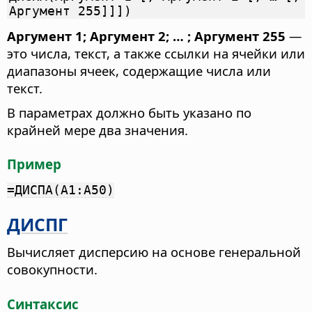
Аргумент 255]]])
Аргумент 1; Аргумент 2; … ; Аргумент 255
—
это числа, текст, а также ссылки на ячейки или
диапазоны ячеек, содержащие числа или
текст.
В параметрах должно быть указано по
крайней мере два значения.
Пример
=ДИСПА(A1:A50)
ДИСПГ
Вычисляет дисперсию на основе генеральной
совокупности.
Синтаксис