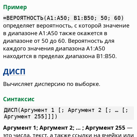
Пример
=ВЕРОЯТНОСТЬ(A1:A50; B1:B50; 50; 60)
определяет вероятность, с которой значение
в диапазоне A1:A50 также окажется в
диапазоне от 50 до 60. Вероятность для
каждого значения диапазона A1:A50
находится в пределах диапазона B1:B50.
ДИСП
Вычисляет дисперсию по выборке.
Синтаксис
ДИСП(Аргумент 1 [; Аргумент 2 [; … [;
Аргумент 255]]])
Аргумент 1; Аргумент 2; … ; Аргумент 255
—
это числа, текст, а также ссылки на ячейки или