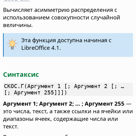
Вычисляет асимметрию распределения с
использованием совокупности случайной
величины.
Эта функция доступна начиная с
LibreOffice 4.1.
Синтаксис
СКОС.Г(Аргумент 1 [; Аргумент 2 [; …
[; Аргумент 255]]])
Аргумент 1; Аргумент 2; … ; Аргумент 255
—
это числа, текст, а также ссылки на ячейки или
диапазоны ячеек, содержащие числа или
текст.