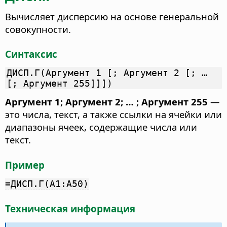
Вычисляет дисперсию на основе генеральной
совокупности.
Синтаксис
ДИСП.Г(Аргумент 1 [; Аргумент 2 [; …
[; Аргумент 255]]])
Аргумент 1; Аргумент 2; … ; Аргумент 255
—
это числа, текст, а также ссылки на ячейки или
диапазоны ячеек, содержащие числа или
текст.
Пример
=ДИСП.Г(A1:A50)
Техническая информация