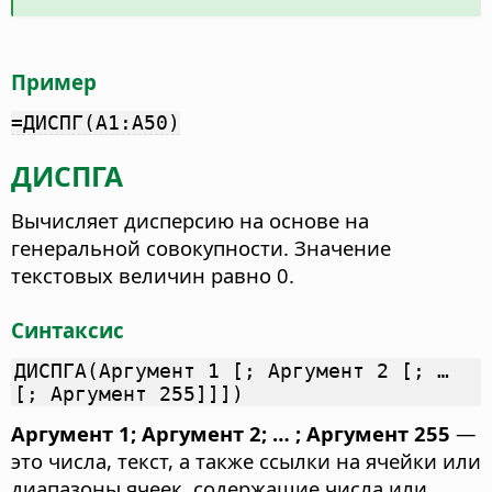
Пример
=ДИСПГ(A1:A50)
ДИСПГА
Вычисляет дисперсию на основе на
генеральной совокупности. Значение
текстовых величин равно 0.
Синтаксис
ДИСПГА(Аргумент 1 [; Аргумент 2 [; …
[; Аргумент 255]]])
Аргумент 1; Аргумент 2; … ; Аргумент 255
—
это числа, текст, а также ссылки на ячейки или
диапазоны ячеек, содержащие числа или