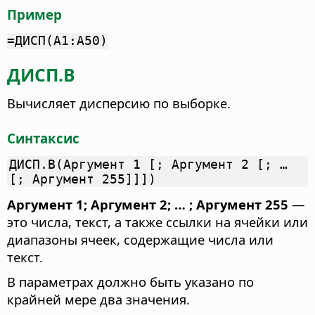
Пример
=ДИСП(A1:A50)
ДИСП.В
Вычисляет дисперсию по выборке.
Синтаксис
ДИСП.В(Аргумент 1 [; Аргумент 2 [; …
[; Аргумент 255]]])
Аргумент 1; Аргумент 2; … ; Аргумент 255
—
это числа, текст, а также ссылки на ячейки или
диапазоны ячеек, содержащие числа или
текст.
В параметрах должно быть указано по
крайней мере два значения.