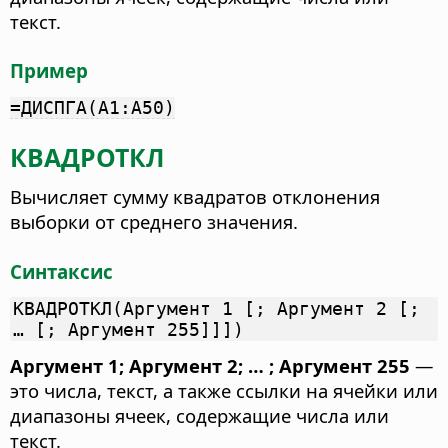
текст.
Пример
=ДИСПГА(A1:A50)
КВАДРОТКЛ
Вычисляет сумму квадратов отклонения
выборки от среднего значения.
Синтаксис
КВАДРОТКЛ(Аргумент 1 [; Аргумент 2 [;
… [; Аргумент 255]]])
Аргумент 1; Аргумент 2; … ; Аргумент 255
—
это числа, текст, а также ссылки на ячейки или
диапазоны ячеек, содержащие числа или
текст.