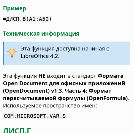
Пример
=ДИСП.В(A1:A50)
Техническая информация
Эта функция доступна начиная с
LibreOffice 4.2.
Эта функция
НЕ
входит в стандарт
Формата
Open Document для офисных приложений
(OpenDocument) v1.3. Часть 4: Формат
пересчитываемой формулы (OpenFormula)
.
Используемое пространство имён:
COM.MICROSOFT.VAR.S
ДИСП.Г