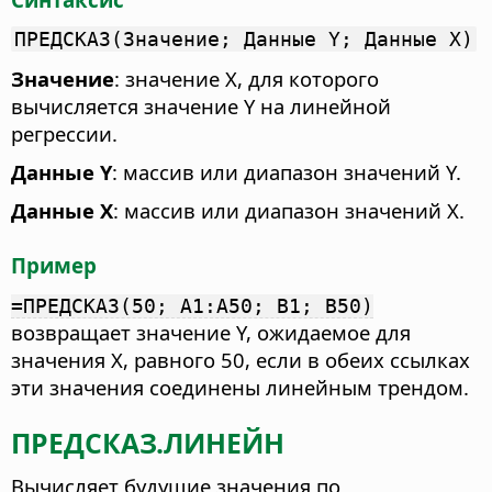
ПРЕДСКАЗ(Значение; Данные Y; Данные X)
Значение
: значение Х, для которого
вычисляется значение Y на линейной
регрессии.
Данные Y
: массив или диапазон значений Y.
Данные X
: массив или диапазон значений X.
Пример
=ПРЕДСКАЗ(50; A1:A50; B1; B50)
возвращает значение Y, ожидаемое для
значения X, равного 50, если в обеих ссылках
эти значения соединены линейным трендом.
ПРЕДСКАЗ.ЛИНЕЙН
Вычисляет будущие значения по