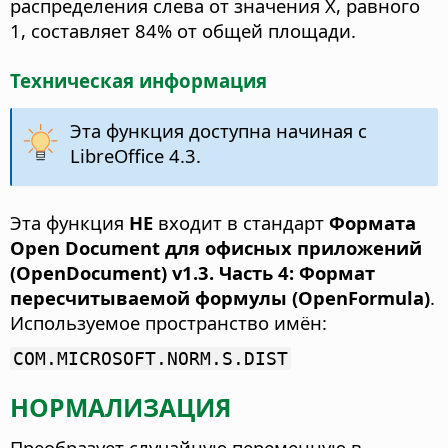
распределения слева от значения Х, равного
1, составляет 84% от общей площади.
Техническая информация
Эта функция доступна начиная с
LibreOffice 4.3.
Эта функция
НЕ
входит в стандарт
Формата
Open Document для офисных приложений
(OpenDocument) v1.3. Часть 4: Формат
пересчитываемой формулы (OpenFormula)
.
Используемое пространство имён:
COM.MICROSOFT.NORM.S.DIST
НОРМАЛИЗАЦИЯ
Преобразует случайную переменную в