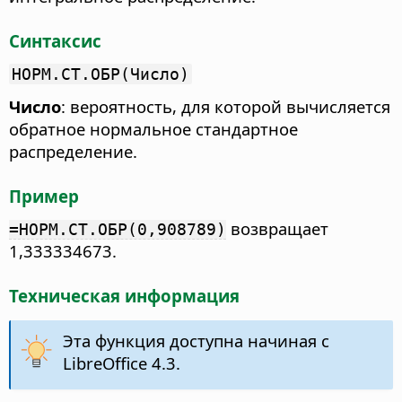
Синтаксис
НОРМ.СТ.ОБР(Число)
Число
: вероятность, для которой вычисляется
обратное нормальное стандартное
распределение.
Пример
возвращает
=НОРМ.СТ.ОБР(0,908789)
1,333334673.
Техническая информация
Эта функция доступна начиная с
LibreOffice 4.3.