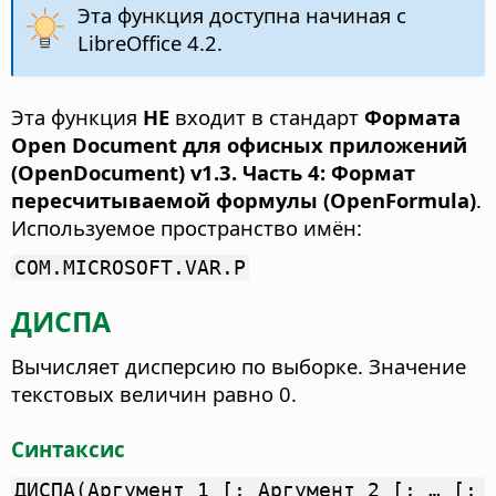
Эта функция доступна начиная с
LibreOffice 4.2.
Эта функция
НЕ
входит в стандарт
Формата
Open Document для офисных приложений
(OpenDocument) v1.3. Часть 4: Формат
пересчитываемой формулы (OpenFormula)
.
Используемое пространство имён:
COM.MICROSOFT.VAR.P
ДИСПА
Вычисляет дисперсию по выборке. Значение
текстовых величин равно 0.
Синтаксис
ДИСПА(Аргумент 1 [; Аргумент 2 [; … [;