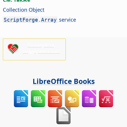
Collection Object
.
service
ScriptForge
Array
Пожалуйста,
поддержите нас!
LibreOffice Books