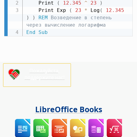
    Print 
(
12.345
^
23
)
    Print Exp 
(
23
*
 Log
(
12.345
)
)
REM
 Возведение в степень 
через вычисление логарифма
End
Sub
Пожалуйста,
поддержите нас!
LibreOffice Books