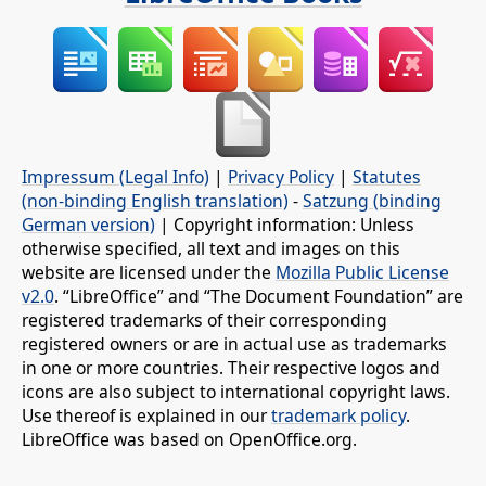
Impressum (Legal Info)
|
Privacy Policy
|
Statutes
(non-binding English translation)
-
Satzung (binding
German version)
| Copyright information: Unless
otherwise specified, all text and images on this
website are licensed under the
Mozilla Public License
v2.0
. “LibreOffice” and “The Document Foundation” are
registered trademarks of their corresponding
registered owners or are in actual use as trademarks
in one or more countries. Their respective logos and
icons are also subject to international copyright laws.
Use thereof is explained in our
trademark policy
.
LibreOffice was based on OpenOffice.org.