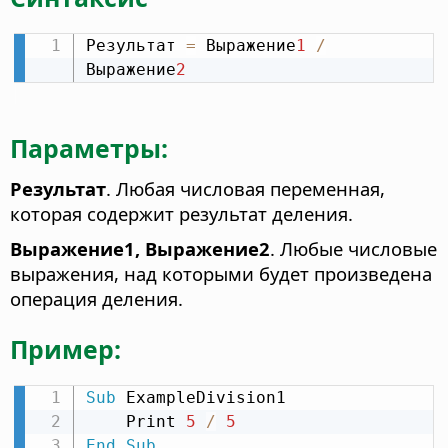
Результат 
=
 Выражение
1
/
Выражение
2
Параметры:
Результат
. Любая числовая переменная,
которая содержит результат деления.
Выражение1, Выражение2
. Любые числовые
выражения, над которыми будет произведена
операция деления.
Пример:
Sub
 ExampleDivision1

    Print 
5
/
5
End
Sub