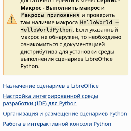
достаточно перейти в меню
Сервис -
Макрос - Выполнить макрос
и
и проверить
Макросы приложения
там наличие макроса
HelloWorld –
. Если указанный
HelloWorldPython
макрос не обнаружен, то необходимо
ознакомиться с документацией
дистрибутива для установки среды
выполнения сценариев LibreOffice
Python.
Назначение сценариев в LibreOffice
Настройка интегрированной среды
разработки (IDE) для Python
Организация и размещение сценариев Python
Работа в интерактивной консоли Python