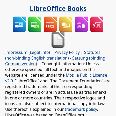
LibreOffice Books
Impressum (Legal Info)
|
Privacy Policy
|
Statutes
(non-binding English translation)
-
Satzung (binding
German version)
| Copyright information: Unless
otherwise specified, all text and images on this
website are licensed under the
Mozilla Public License
v2.0
. “LibreOffice” and “The Document Foundation” are
registered trademarks of their corresponding
registered owners or are in actual use as trademarks
in one or more countries. Their respective logos and
icons are also subject to international copyright laws.
Use thereof is explained in our
trademark policy
.
LibreOffice was based on OpenOffice.org.