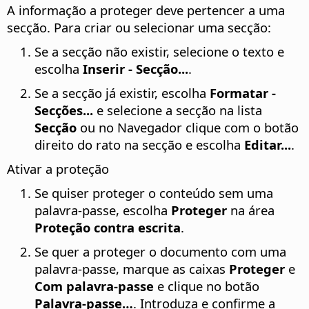
A informação a proteger deve pertencer a uma
secção. Para criar ou selecionar uma secção:
Se a secção não existir, selecione o texto e
escolha
Inserir - Secção...
.
Se a secção já existir,
escolha
Formatar -
Secções...
e selecione a secção na lista
Secção
ou no Navegador clique com o botão
direito do rato na secção e escolha
Editar...
.
Ativar a proteção
Se quiser proteger o conteúdo sem uma
palavra-passe, escolha
Proteger
na área
Proteção contra escrita
.
Se quer a proteger o documento com uma
palavra-passe, marque as caixas
Proteger
e
Com palavra-passe
e clique no botão
Palavra-passe…
. Introduza e confirme a