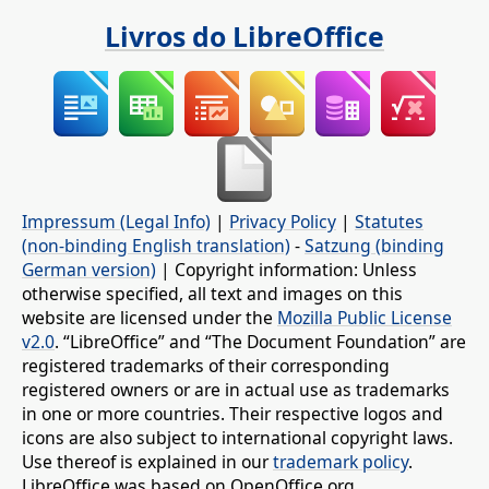
Livros do LibreOffice
Impressum (Legal Info)
|
Privacy Policy
|
Statutes
(non-binding English translation)
-
Satzung (binding
German version)
| Copyright information: Unless
otherwise specified, all text and images on this
website are licensed under the
Mozilla Public License
v2.0
. “LibreOffice” and “The Document Foundation” are
registered trademarks of their corresponding
registered owners or are in actual use as trademarks
in one or more countries. Their respective logos and
icons are also subject to international copyright laws.
Use thereof is explained in our
trademark policy
.
LibreOffice was based on OpenOffice.org.