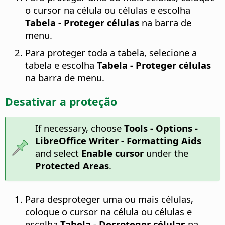
o cursor na célula ou células e escolha
Tabela - Proteger células
na barra de
menu.
Para proteger toda a tabela, selecione a
tabela e escolha
Tabela - Proteger células
na barra de menu.
Desativar a proteção
If necessary, choose
Tools - Options
-
LibreOffice Writer - Formatting Aids
and select
Enable cursor
under the
Protected Areas
.
Para desproteger uma ou mais células,
coloque o cursor na célula ou células e
escolha
Tabela - Desroteger células
na