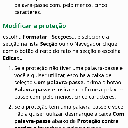
palavra-passe com, pelo menos, cinco
caracteres.
Modificar a proteção
escolha
Formatar - Secções...
e selecione a
secção na lista
Secção
ou no Navegador clique
com o botão direito do rato na secção e escolha
Editar...
.
Se a proteção não tiver uma palavra-passe e
você a quiser utilizar, escolha a caixa de
seleção
Com palavra-passe
, prima o botão
Palavra-passe
e insira e confirme a palavra-
passe com, pelo menos, cinco caracteres.
Se a proteção tem uma palavra-passe e você
não a quiser utilizar, desmarque a caixa
Com
palavra-passe
abaixo de
Proteção contra
escrita
e introduza a palavra-passe.