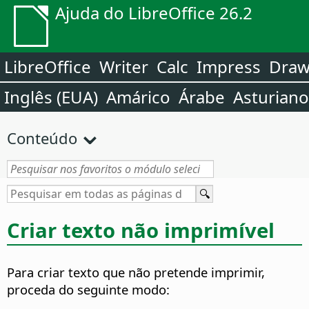
Ajuda do LibreOffice 26.2
LibreOffice
Writer
Calc
Impress
Dra
Inglês (EUA)
Amárico
Árabe
Asturiano
Conteúdo
Criar texto não imprimível
Para criar texto que não pretende imprimir,
proceda do seguinte modo: