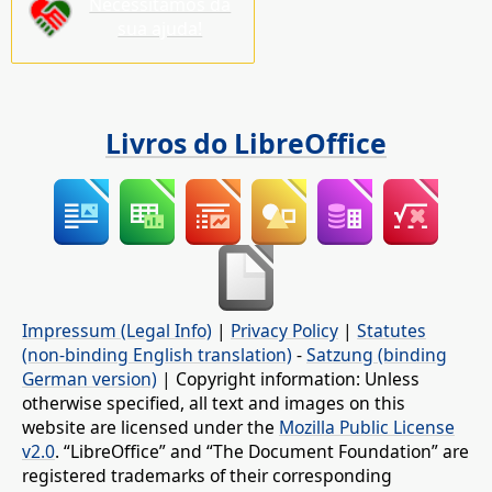
Necessitamos da
sua ajuda!
Livros do LibreOffice
Impressum (Legal Info)
|
Privacy Policy
|
Statutes
(non-binding English translation)
-
Satzung (binding
German version)
| Copyright information: Unless
otherwise specified, all text and images on this
website are licensed under the
Mozilla Public License
v2.0
. “LibreOffice” and “The Document Foundation” are
registered trademarks of their corresponding