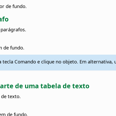
or de fundo.
afo
 parágrafos.
m de fundo.
a tecla
Comando
e clique no objeto. Em alternativa, 
parte de uma tabela de texto
de texto.
gem de fundo.