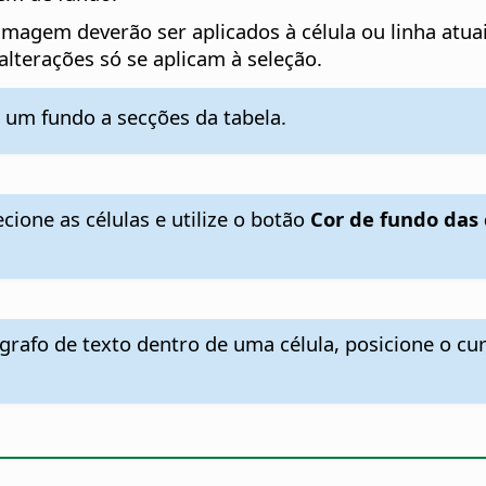
 imagem deverão ser aplicados à célula ou linha atuais
 alterações só se aplicam à seleção.
 um fundo a secções da tabela.
cione as células e utilize o botão
Cor de fundo das 
rafo de texto dentro de uma célula, posicione o cur