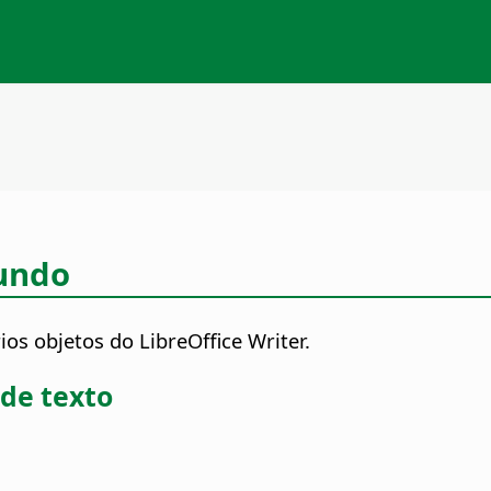
fundo
os objetos do LibreOffice Writer.
 de texto