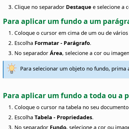
Clique no separador
Destaque
e selecione a c
Para aplicar um fundo a um parágr
Coloque o cursor em cima de um ou de vários
Escolha
Formatar - Parágrafo
.
No separador
Área
, selecione a cor ou image
Para selecionar um objeto no fundo, prima 
Para aplicar um fundo a toda ou a 
Coloque o cursor na tabela no seu documento 
Escolha
Tabela - Propriedades
.
No separador
Fundo
, selecione a cor ou ima