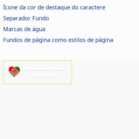
Ícone da cor de destaque do caractere
Separador Fundo
Marcas de água
Fundos de página como estilos de página
Necessitamos da
sua ajuda!