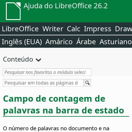
Ajuda do LibreOffice 26.2
LibreOffice
Writer
Calc
Impress
Dra
Inglês (EUA)
Amárico
Árabe
Asturiano
Conteúdo
Campo de contagem de
palavras na barra de estado
O número de palavras no documento e na