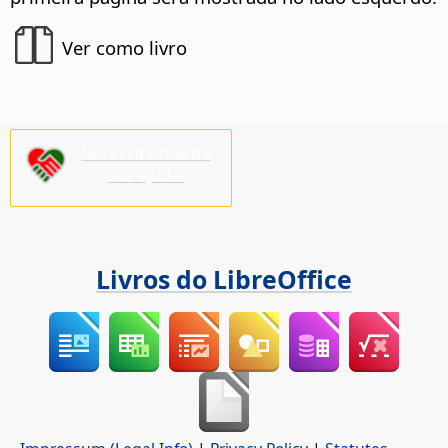
Ver como livro
Necessitamos da
sua ajuda!
Livros do LibreOffice