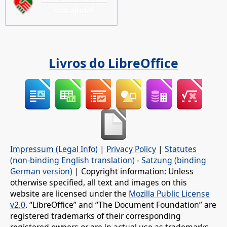
sua ajuda!
Livros do LibreOffice
Impressum (Legal Info)
|
Privacy Policy
|
Statutes
(non-binding English translation)
-
Satzung (binding
German version)
| Copyright information: Unless
otherwise specified, all text and images on this
website are licensed under the
Mozilla Public License
v2.0
. “LibreOffice” and “The Document Foundation” are
registered trademarks of their corresponding