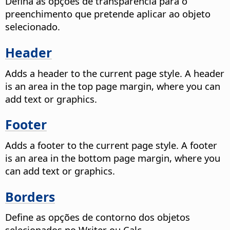
Defina as opções de transparência para o
preenchimento que pretende aplicar ao objeto
selecionado.
Header
Adds a header to the current page style. A header
is an area in the top page margin, where you can
add text or graphics.
Footer
Adds a footer to the current page style. A footer
is an area in the bottom page margin, where you
can add text or graphics.
Borders
Define as opções de contorno dos objetos
selecionados no Writer ou Calc.