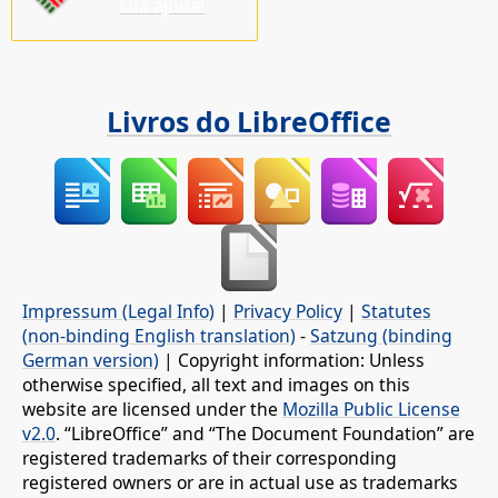
sua ajuda!
Livros do LibreOffice
Impressum (Legal Info)
|
Privacy Policy
|
Statutes
(non-binding English translation)
-
Satzung (binding
German version)
| Copyright information: Unless
otherwise specified, all text and images on this
website are licensed under the
Mozilla Public License
v2.0
. “LibreOffice” and “The Document Foundation” are
registered trademarks of their corresponding
registered owners or are in actual use as trademarks