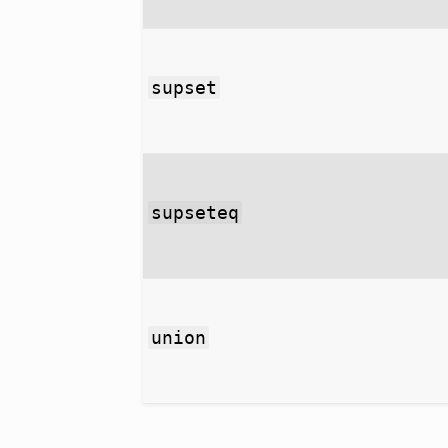
supset
supseteq
union