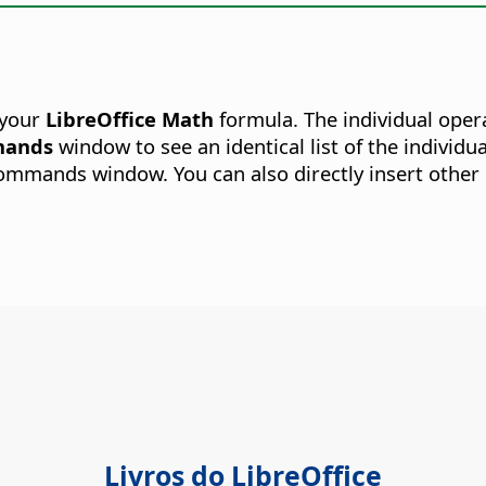
 your
LibreOffice Math
formula. The individual oper
ands
window to see an identical list of the individu
ommands window. You can also directly insert other p
Livros do LibreOffice