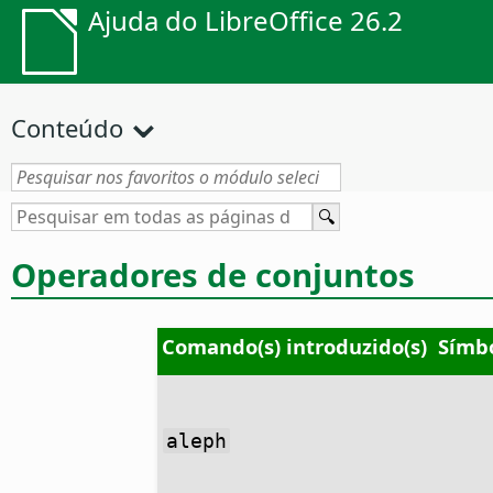
Ajuda do LibreOffice 26.2
Conteúdo
Operadores de conjuntos
Comando(s) introduzido(s)
Símbo
aleph