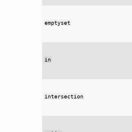
emptyset
in
intersection