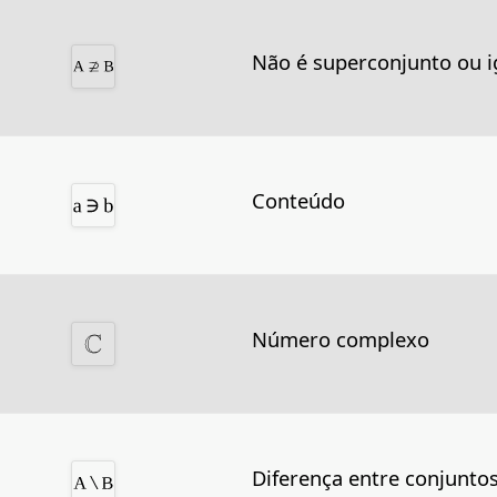
Não é superconjunto ou i
Conteúdo
Número complexo
Diferença entre conjunto