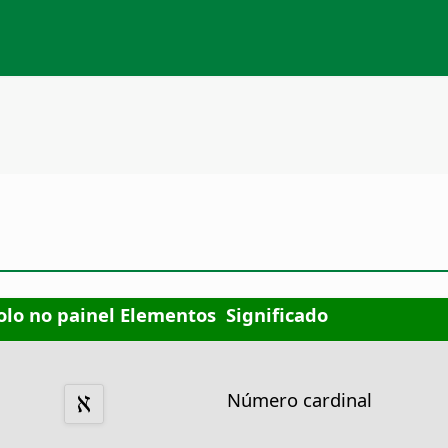
lo no painel Elementos
Significado
Número cardinal