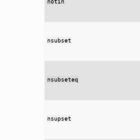
notin
nsubset
nsubseteq
nsupset