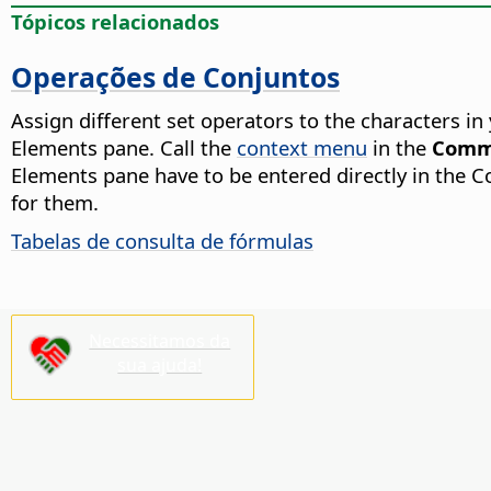
Tópicos relacionados
Operações de Conjuntos
Assign different set operators to the characters in
Elements pane. Call the
context menu
in the
Comm
Elements pane have to be entered directly in the C
for them.
Tabelas de consulta de fórmulas
Necessitamos da
sua ajuda!