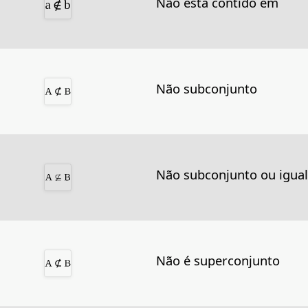
Não está contido em
Não subconjunto
Não subconjunto ou igual
Não é superconjunto