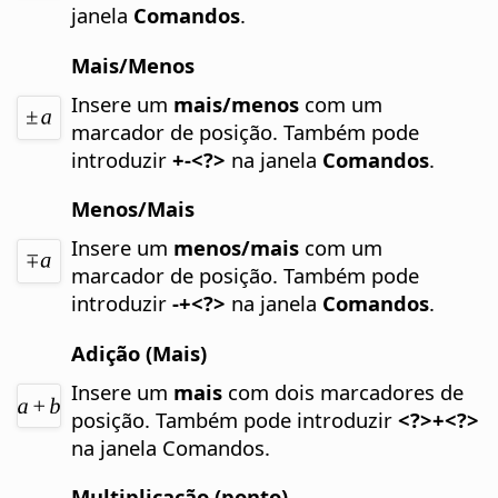
janela
Comandos
.
Mais/Menos
Insere um
mais/menos
com um
marcador de posição.
Também pode
introduzir
+-<?>
na janela
Comandos
.
Menos/Mais
Insere um
menos/mais
com um
marcador de posição.
Também pode
introduzir
-+<?>
na janela
Comandos
.
Adição (Mais)
Insere um
mais
com dois marcadores de
posição.
Também pode introduzir
<?>+<?>
na janela Comandos.
Multiplicação (ponto)