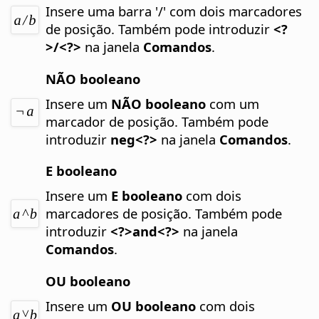
Insere uma barra '/' com dois marcadores
de posição.
Também pode introduzir
<?
>/<?>
na janela
Comandos
.
NÃO booleano
Insere um
NÃO booleano
com um
marcador de posição.
Também pode
introduzir
neg<?>
na janela
Comandos
.
E booleano
Insere um
E booleano
com dois
marcadores de posição.
Também pode
introduzir
<?>and<?>
na janela
Comandos
.
OU booleano
Insere um
OU booleano
com dois