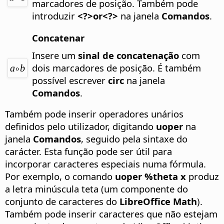
marcadores de posição.
Também pode
introduzir
<?>or<?>
na janela
Comandos
.
Concatenar
Insere um
sinal de concatenação
com
dois marcadores de posição.
É também
possível escrever
circ
na janela
Comandos
.
Também pode inserir operadores unários
definidos pelo utilizador, digitando
uoper
na
janela
Comandos
, seguido pela sintaxe do
carácter. Esta função pode ser útil para
incorporar caracteres especiais numa fórmula.
Por exemplo, o comando
uoper %theta x
produz
a letra minúscula teta (um componente do
conjunto de caracteres do
LibreOffice Math
).
Também pode inserir caracteres que não estejam