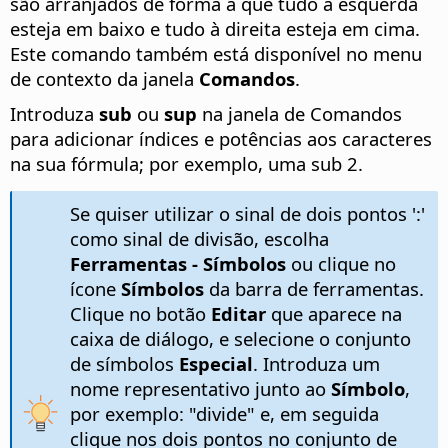
são arranjados de forma a que tudo à esquerda
esteja em baixo e tudo à direita esteja em cima.
Este comando também está disponível no menu
de contexto da janela
Comandos
.
Introduza
sub
ou
sup
na janela de Comandos
para adicionar índices e potências aos caracteres
na sua fórmula; por exemplo, uma sub 2.
Se quiser utilizar o sinal de dois pontos ':'
como sinal de divisão, escolha
Ferramentas - Símbolos
ou clique no
ícone
Símbolos
da barra de ferramentas.
Clique no botão
Editar
que aparece na
caixa de diálogo, e selecione o conjunto
de símbolos
Especial
. Introduza um
nome representativo junto ao
Símbolo
,
por exemplo: "divide" e, em seguida
clique nos dois pontos no conjunto de