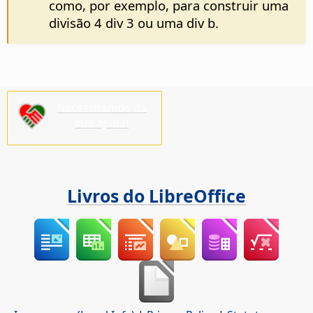
como, por exemplo, para construir uma
divisão 4 div 3 ou uma div b.
Necessitamos da
sua ajuda!
Livros do LibreOffice