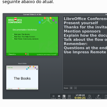
seguinte abaixo do atual.