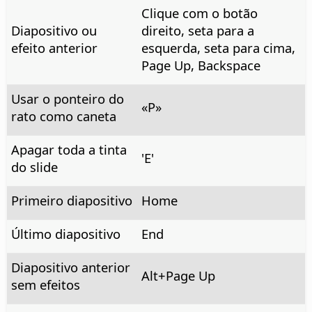
Clique com o botão
Diapositivo ou
direito, seta para a
efeito anterior
esquerda, seta para cima,
Page Up, Backspace
Usar o ponteiro do
«P»
rato como caneta
Apagar toda a tinta
'E'
do slide
Primeiro diapositivo
Home
Último diapositivo
End
Diapositivo anterior
Alt+Page Up
sem efeitos