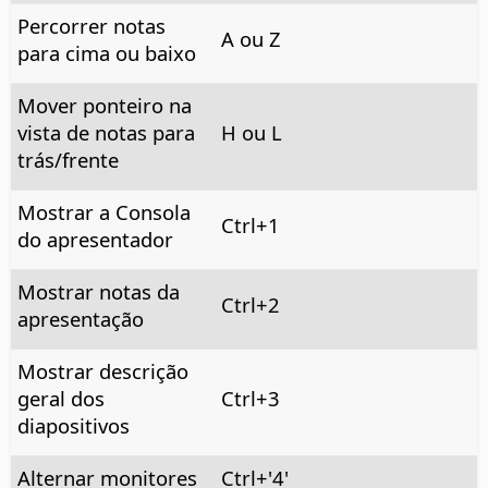
Percorrer notas
A ou Z
para cima ou baixo
Mover ponteiro na
vista de notas para
H ou L
trás/frente
Mostrar a Consola
Ctrl+1
do apresentador
Mostrar notas da
Ctrl+2
apresentação
Mostrar descrição
geral dos
Ctrl+3
diapositivos
Alternar monitores
Ctrl
+'4'