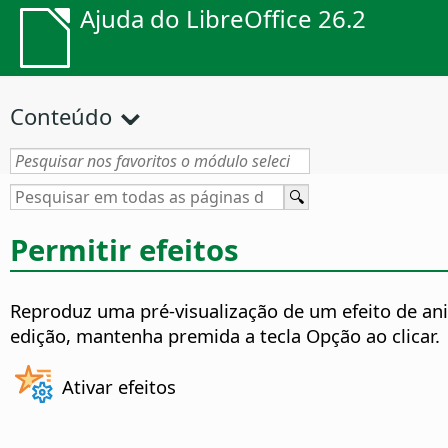
Ajuda do LibreOffice 26.2
Conteúdo
Permitir efeitos
Reproduz uma pré-visualização de um efeito de anim
edição, mantenha premida a tecla
Opção
ao clicar.
Ativar efeitos