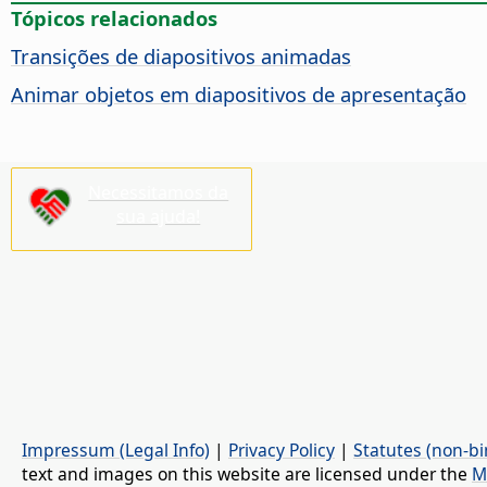
Tópicos relacionados
Transições de diapositivos animadas
Animar objetos em diapositivos de apresentação
Necessitamos da
sua ajuda!
Impressum (Legal Info)
|
Privacy Policy
|
Statutes (non-bi
text and images on this website are licensed under the
M