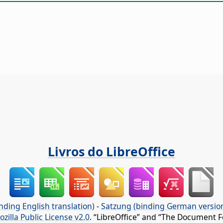
Livros do LibreOffice
nding English translation)
-
Satzung (binding German versio
ozilla Public License v2.0
. “LibreOffice” and “The Document F