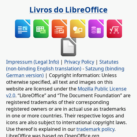
Livros do LibreOffice
Impressum (Legal Info)
|
Privacy Policy
|
Statutes
(non-binding English translation)
-
Satzung (binding
German version)
| Copyright information: Unless
otherwise specified, all text and images on this
website are licensed under the
Mozilla Public License
v2.0
. “LibreOffice” and “The Document Foundation” are
registered trademarks of their corresponding
registered owners or are in actual use as trademarks
in one or more countries. Their respective logos and
icons are also subject to international copyright laws.
Use thereof is explained in our
trademark policy
.
LibreOffice was based on OpenOffice.org.