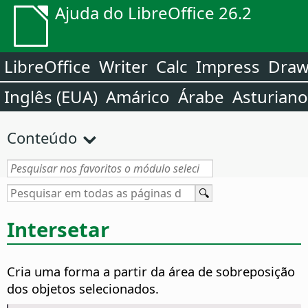
Ajuda do LibreOffice 26.2
LibreOffice
Writer
Calc
Impress
Dra
Inglês (EUA)
Amárico
Árabe
Asturiano
Conteúdo
Intersetar
Cria uma forma a partir da área de sobreposição
dos objetos selecionados.