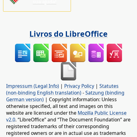
sua ajuda!
Livros do LibreOffice
Impressum (Legal Info)
|
Privacy Policy
|
Statutes
(non-binding English translation)
-
Satzung (binding
German version)
| Copyright information: Unless
otherwise specified, all text and images on this
website are licensed under the
Mozilla Public License
v2.0
. “LibreOffice” and “The Document Foundation” are
registered trademarks of their corresponding
registered owners or are in actual use as trademarks