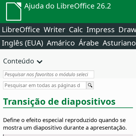
Ajuda do LibreOffice 26.2
LibreOffice
Writer
Calc
Impress
Dra
Inglês (EUA)
Amárico
Árabe
Asturiano
Conteúdo
Transição de diapositivos
Define o efeito especial reproduzido quando se
mostra um diapositivo durante a apresentação.