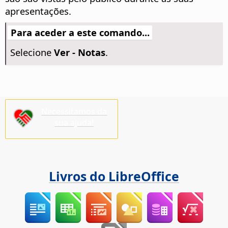
apresentações.
Para aceder a este comando...
Selecione
Ver - Notas
.
Necessitamos da
sua ajuda!
Livros do LibreOffice