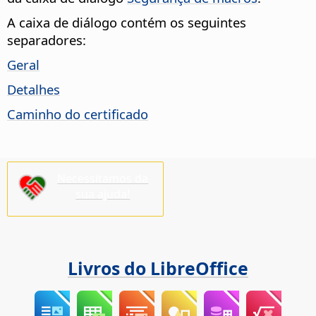
A caixa de diálogo contém os seguintes
separadores:
Geral
Detalhes
Caminho do certificado
Necessitamos da
sua ajuda!
Livros do LibreOffice