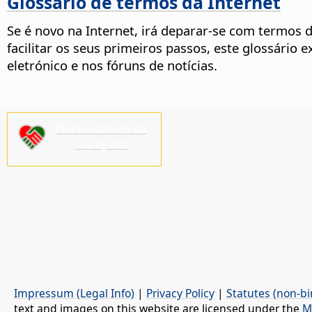
Glossário de termos da Internet
Se é novo na Internet, irá deparar-se com termos d
facilitar os seus primeiros passos, este glossário
eletrónico e nos fóruns de notícias.
Necessitamos da
sua ajuda!
Impressum (Legal Info)
|
Privacy Policy
|
Statutes (non-bi
text and images on this website are licensed under the
M