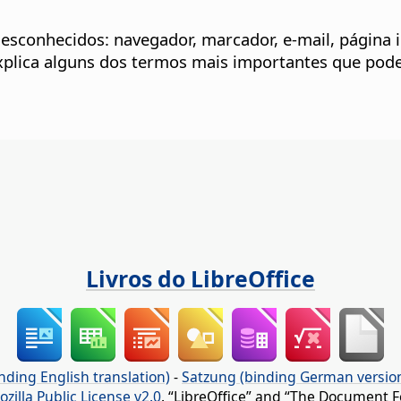
esconhecidos: navegador, marcador, e-mail, página i
 explica alguns dos termos mais importantes que pode
Livros do LibreOffice
nding English translation)
-
Satzung (binding German versio
ozilla Public License v2.0
. “LibreOffice” and “The Document F