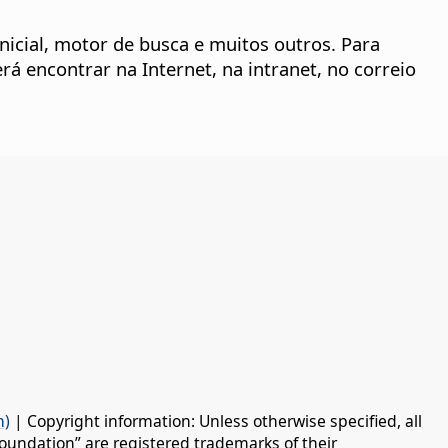
nicial, motor de busca e muitos outros. Para
rá encontrar na Internet, na intranet, no correio
n)
| Copyright information: Unless otherwise specified, all
oundation” are registered trademarks of their