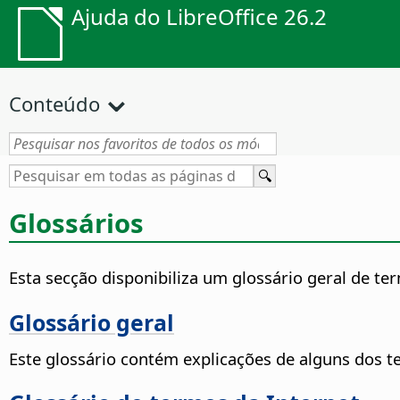
Ajuda do LibreOffice 26.2
Conteúdo
Glossários
Esta secção disponibiliza um glossário geral de te
Glossário geral
Este glossário contém explicações de alguns dos t