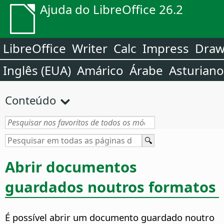
Ajuda do LibreOffice 26.2
LibreOffice
Writer
Calc
Impress
Dra
Inglês (EUA)
Amárico
Árabe
Asturiano
Conteúdo
Abrir documentos
guardados noutros formatos
É possível abrir um documento guardado noutro