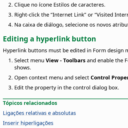
Clique no ícone Estilos de caracteres.
Right-click the “Internet Link” or “Visited Int
Na caixa de diálogo, selecione os novos atrib
Editing a hyperlink button
Hyperlink buttons must be edited in Form design 
Select menu
View - Toolbars
and enable the F
shows.
Open context menu and select
Control Prope
Edit the property in the control dialog box.
Tópicos relacionados
Ligações relativas e absolutas
Inserir hiperligações