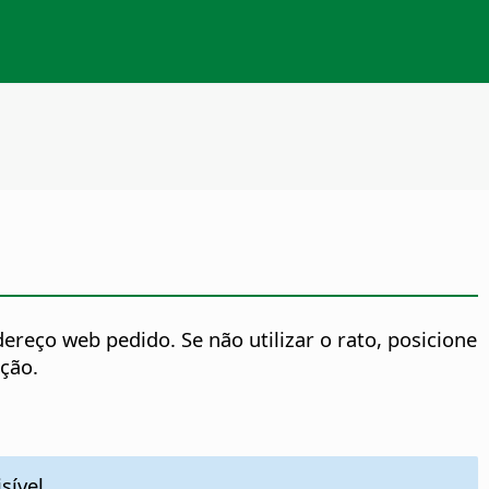
eço web pedido. Se não utilizar o rato, posicione
ação.
sível.