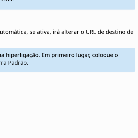
omática, se ativa, irá alterar o URL de destino de
a hiperligação. Em primeiro lugar, coloque o
rra Padrão.