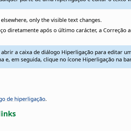
 elsewhere, only the visible text changes.
o diretamente após o último carácter, a Correção aut
abrir a caixa de diálogo Hiperligação para editar um
a e, em seguida, clique no ícone Hiperligação na ba
go de hiperligação
.
links