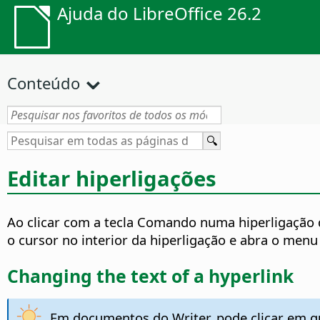
Ajuda do LibreOffice 26.2
Conteúdo
Editar hiperligações
Ao clicar com a tecla
Comando
numa hiperligação d
o cursor no interior da hiperligação e abra o menu
Changing the text of a hyperlink
Em documentos do Writer, pode clicar em qua