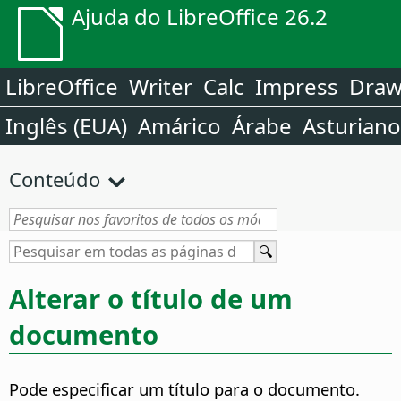
Ajuda do LibreOffice 26.2
LibreOffice
Writer
Calc
Impress
Dra
Inglês (EUA)
Amárico
Árabe
Asturiano
Conteúdo
Alterar o título de um
documento
Pode especificar um título para o documento.