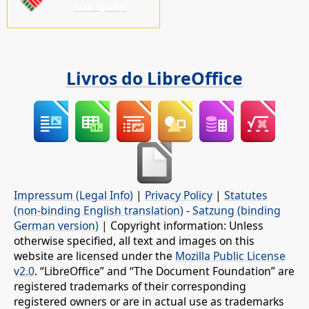
sua ajuda!
Livros do LibreOffice
Impressum (Legal Info)
|
Privacy Policy
|
Statutes
(non-binding English translation)
-
Satzung (binding
German version)
| Copyright information: Unless
otherwise specified, all text and images on this
website are licensed under the
Mozilla Public License
v2.0
. “LibreOffice” and “The Document Foundation” are
registered trademarks of their corresponding
registered owners or are in actual use as trademarks